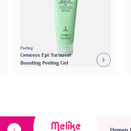
Peeling
Genosys Epi Turnover
Boosting Peeling Gel
Hemen R