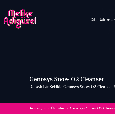
Cilt Bakımla
Genosys Snow O2 Cleanser
Detaylı Bir Şekilde Genosys Snow O2 Cleanser 
Anasayfa
Ürünler
Genosys Snow O2 Cleans