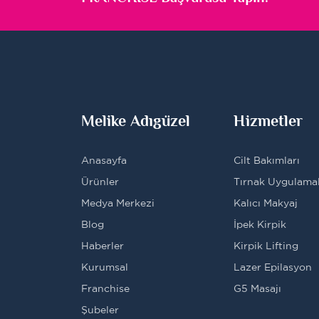
Melike Adıgüzel
Hizmetler
Anasayfa
Cilt Bakımları
Ürünler
Tırnak Uygulamal
Medya Merkezi
Kalıcı Makyaj
Blog
İpek Kirpik
Haberler
Kirpik Lifting
Kurumsal
Lazer Epilasyon
Franchise
G5 Masajı
Şubeler