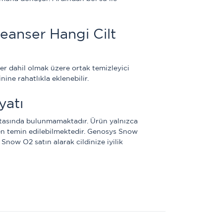
anser Hangi Cilt 
ler dahil olmak üzere ortak temizleyici 
inine rahatlıkla eklenebilir.
yatı
tasında bulunmamaktadır. Ürün yalnızca 
en temin edilebilmektedir. Genosys Snow 
 Snow O2 satın alarak cildinize iyilik 