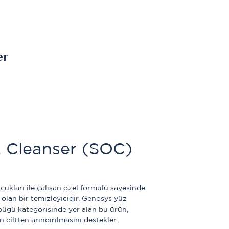
er
Cleanser (SOC) 
kları ile çalışan özel formülü sayesinde 
olan bir temizleyicidir. Genosys yüz 
üğü kategorisinde yer alan bu ürün, 
 ciltten arındırılmasını destekler. 