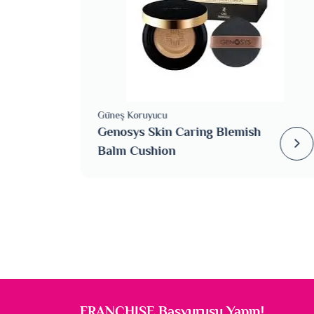
Güneş Koruyucu
Genosys Skin Caring Blemish
Balm Cushion
FRANCHISE Başvurusu Yapın!