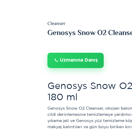
Cleanser
Genosys Snow O2 Cleans
Uzmanına Danış
Genosys Snow O2 
180 ml
Genosys Snow O2 Cleanser, oksijen baloncu
cildi derinlemesine temizlemeye yardımcı 
yıkama jeli ve Genosys yüz temizleme köp
makyaj kalıntıları ve gün boyu biriken kirin