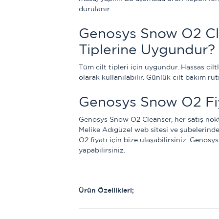
durulanır.
Genosys Snow O2 Cle
Tiplerine Uygundur?
Tüm cilt tipleri için uygundur. Hassas cilt
olarak kullanılabilir. Günlük cilt bakım rut
Genosys Snow O2 Fi
Genosys Snow O2 Cleanser, her satış nok
Melike Adıgüzel web sitesi ve şubelerind
O2 fiyatı için bize ulaşabilirsiniz. Genosys
yapabilirsiniz.
Ürün Özellikleri;