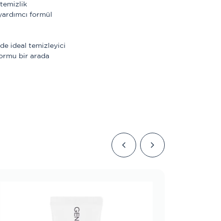
 temizlik
 yardımcı formül
de ideal temizleyici
ormu bir arada