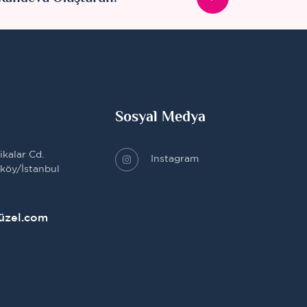
Sosyal Medya
kalar Cd.
Instagram
rköy/İstanbul
üzel.com