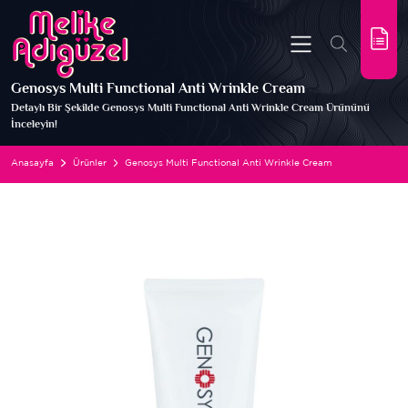
Genosys Multi Functional Anti Wrinkle Cream
Detaylı Bir Şekilde Genosys Multi Functional Anti Wrinkle Cream Ürününü
İnceleyin!
Anasayfa
Ürünler
Genosys Multi Functional Anti Wrinkle Cream