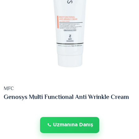
MFC
Genosys Multi Functional Anti Wrinkle Cream
Uzmanına Danış