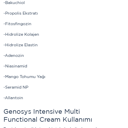
-Bakuchiol
-Propolis Ekstratı
-Fitosfingozin
-Hidrolize Kolajen
-Hidrolize Elastin
-Adenozin
-Niasinamid
-Mango Tohumu Yağı
-Seramid NP
-Allantoin
Genosys Intensive Multi 
Functional Cream Kullanımı