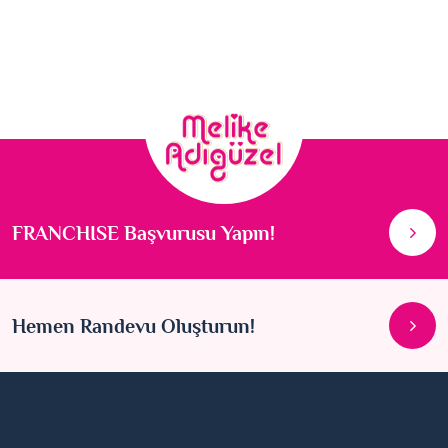
FRANCHISE Başvurusu Yapın!
Hemen Randevu Oluşturun!