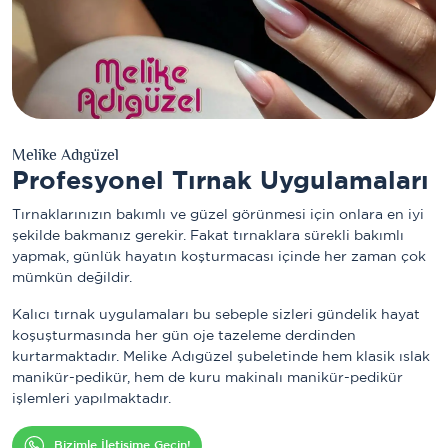
Melike Adıgüzel
Profesyonel Tırnak Uygulamaları
Tırnaklarınızın bakımlı ve güzel görünmesi için onlara en iyi
şekilde bakmanız gerekir. Fakat tırnaklara sürekli bakımlı
yapmak, günlük hayatın koşturmacası içinde her zaman çok
mümkün değildir.
Kalıcı tırnak uygulamaları bu sebeple sizleri gündelik hayat
koşuşturmasında her gün oje tazeleme derdinden
kurtarmaktadır. Melike Adıgüzel şubeletinde hem klasik ıslak
manikür-pedikür, hem de kuru makinalı manikür-pedikür
işlemleri yapılmaktadır.
Bizimle İletişime Geçin!