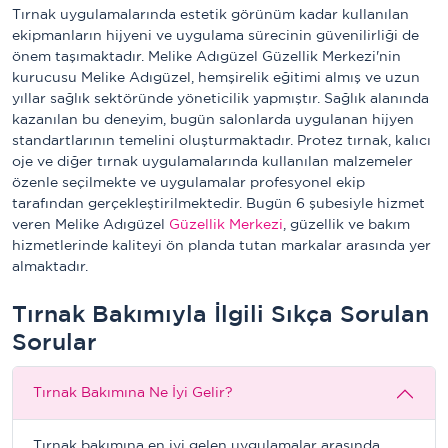
Tırnak uygulamalarında estetik görünüm kadar kullanılan
ekipmanların hijyeni ve uygulama sürecinin güvenilirliği de
önem taşımaktadır. Melike Adıgüzel Güzellik Merkezi'nin
kurucusu Melike Adıgüzel, hemşirelik eğitimi almış ve uzun
yıllar sağlık sektöründe yöneticilik yapmıştır. Sağlık alanında
kazanılan bu deneyim, bugün salonlarda uygulanan hijyen
standartlarının temelini oluşturmaktadır. Protez tırnak, kalıcı
oje ve diğer tırnak uygulamalarında kullanılan malzemeler
özenle seçilmekte ve uygulamalar profesyonel ekip
tarafından gerçekleştirilmektedir. Bugün 6 şubesiyle hizmet
veren Melike Adıgüzel
Güzellik Merkezi
, güzellik ve bakım
hizmetlerinde kaliteyi ön planda tutan markalar arasında yer
almaktadır.
Tırnak Bakımıyla İlgili Sıkça Sorulan
Sorular
Tırnak Bakımına Ne İyi Gelir?
Tırnak bakımına en iyi gelen uygulamalar arasında