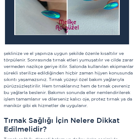
şeklinize ve el yapınıza uygun şekilde özenle kısaltılır ve 
törpülenir. Sonrasında tırnak etleri yumuşatılır ve cilde zarar 
vermeden nazikçe geriye itilir. Salonda kullanılan ekipmanlar 
sürekli sterilize edildiğinden hiçbir zaman hijyen konusunda 
sıkıntı yaşamazsınız. Tırnak yüzeyi özel bakım yağlarıyla 
pürüzsüzleştirilir. Hem tırnaklarınız hem de tırnak çevreniz 
bu yağlarla beslenir. Bakımın sonunda eller nemlendirilerek 
işlem tamamlanır ve dilerseniz kalıcı oje, protez tırnak ya da 
manikür gibi ek hizmetler de uygulanır. 
Tırnak Sağlığı İçin Nelere Dikkat
Edilmelidir?