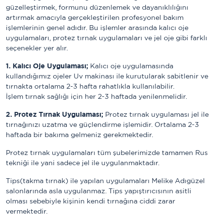
güzelleştirmek, formunu düzenlemek ve dayanıklılığını
artırmak amacıyla gerçekleştirilen profesyonel bakım
işlemlerinin genel adıdır. Bu işlemler arasında kalıcı oje
uygulamaları, protez tırnak uygulamaları ve jel oje gibi farklı
seçenekler yer alır.
1. Kalıcı Oje Uygulaması;
Kalıcı oje uygulamasında
kullandığımız ojeler Uv makinası ile kurutularak sabitlenir ve
tırnakta ortalama 2-3 hafta rahatlıkla kullanılabilir.
İşlem tırnak sağlığı için her 2-3 haftada yenilenmelidir.
2. Protez Tırnak Uygulaması;
Protez tırnak uygulaması jel ile
tırnağınızı uzatma ve güçlendirme işlemidir. Ortalama 2-3
haftada bir bakıma gelmeniz gerekmektedir.
Protez tırnak uygulamaları tüm şubelerimizde tamamen Rus
tekniği ile yani sadece jel ile uygulanmaktadır.
Tips(takma tırnak) ile yapılan uygulamaları Melike Adıgüzel
salonlarında asla uygulanmaz. Tips yapıştırıcısının asitli
olması sebebiyle kişinin kendi tırnağına ciddi zarar
vermektedir.