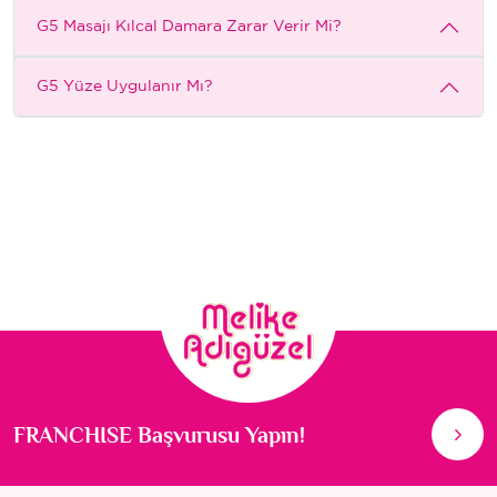
G5 Masajı Kılcal Damara Zarar Verir Mi?
G5 Yüze Uygulanır Mı?
FRANCHISE Başvurusu Yapın!