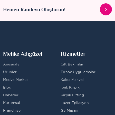
Hemen Randevu Oluşturun!
Melike Adıgüzel
Hizmetler
Anasayfa
Cilt Bakımları
Ürünler
Tırnak Uygulamaları
Medya Merkezi
Kalıcı Makyaj
Blog
İpek Kirpik
Haberler
Kirpik Lifting
Kurumsal
Lazer Epilasyon
Franchise
G5 Masajı