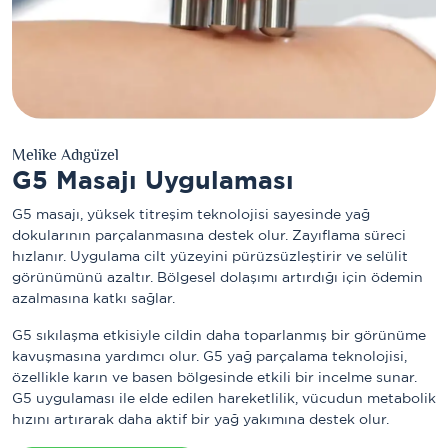
Melike Adıgüzel
G5 Masajı Uygulaması
G5 masajı, yüksek titreşim teknolojisi sayesinde yağ
dokularının parçalanmasına destek olur. Zayıflama süreci
hızlanır. Uygulama cilt yüzeyini pürüzsüzleştirir ve selülit
görünümünü azaltır. Bölgesel dolaşımı artırdığı için ödemin
azalmasına katkı sağlar.
G5 sıkılaşma etkisiyle cildin daha toparlanmış bir görünüme
kavuşmasına yardımcı olur. G5 yağ parçalama teknolojisi,
özellikle karın ve basen bölgesinde etkili bir incelme sunar.
G5 uygulaması ile elde edilen hareketlilik, vücudun metabolik
hızını artırarak daha aktif bir yağ yakımına destek olur.