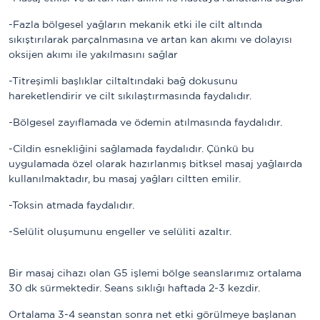
-Fazla bölgesel yağların mekanik etki ile cilt altında
sıkıştırılarak parçalnmasına ve artan kan akımı ve dolayısı
oksijen akımı ile yakılmasını sağlar
-Titreşimli başlıklar ciltaltındaki bağ dokusunu
hareketlendirir ve cilt sıkılaştırmasında faydalıdır.
-Bölgesel zayıflamada ve ödemin atılmasında faydalıdır.
-Cildin esnekliğini sağlamada faydalıdır. Çünkü bu
uygulamada özel olarak hazırlanmış bitksel masaj yağlaırda
kullanılmaktadır, bu masaj yağları ciltten emilir.
-Toksin atmada faydalıdır.
-Selülit oluşumunu engeller ve selüliti azaltır.
Bir masaj cihazı olan G5 işlemi bölge seanslarımız ortalama
30 dk sürmektedir. Seans sıklığı haftada 2-3 kezdir.
Ortalama 3-4 seanstan sonra net etki görülmeye başlanan