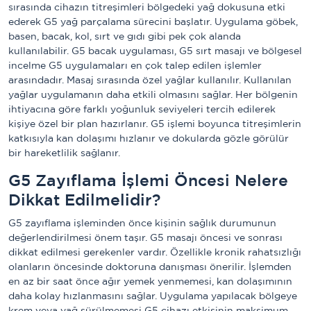
sırasında cihazın titreşimleri bölgedeki yağ dokusuna etki
ederek G5 yağ parçalama sürecini başlatır. Uygulama göbek,
basen, bacak, kol, sırt ve gıdı gibi pek çok alanda
kullanılabilir. G5 bacak uygulaması, G5 sırt masajı ve bölgesel
incelme G5 uygulamaları en çok talep edilen işlemler
arasındadır. Masaj sırasında özel yağlar kullanılır. Kullanılan
yağlar uygulamanın daha etkili olmasını sağlar. Her bölgenin
ihtiyacına göre farklı yoğunluk seviyeleri tercih edilerek
kişiye özel bir plan hazırlanır. G5 işlemi boyunca titreşimlerin
katkısıyla kan dolaşımı hızlanır ve dokularda gözle görülür
bir hareketlilik sağlanır.
G5 Zayıflama İşlemi Öncesi Nelere
Dikkat Edilmelidir?
G5 zayıflama işleminden önce kişinin sağlık durumunun
değerlendirilmesi önem taşır. G5 masajı öncesi ve sonrası
dikkat edilmesi gerekenler vardır. Özellikle kronik rahatsızlığı
olanların öncesinde doktoruna danışması önerilir. İşlemden
en az bir saat önce ağır yemek yenmemesi, kan dolaşımının
daha kolay hızlanmasını sağlar. Uygulama yapılacak bölgeye