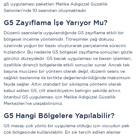
g5 uygulaması paketleri Melike Adıgüzel Güzellik
Salonları'nda 10 seanstan oluşmaktadır.
G5 Zayıflama İşe Yarıyor Mu?
Düzenli seanslarla uygulandığında G5 zayıflama etkili bir
bölgesel incelme yöntemidir. Titreşimler yağ dokusu
üzerinde yoğun bir baskı oluşturarak parçalanma sürecini
hızlandırır. Bu nedenle G5 bölgesel zayıflama sonuçları gözle
görülür düzeydedir. G5 bacak uygulaması ve basen işlemleri,
özellikle dirençli bölgelerde etkili sonuçlar sunar. Ancak tek
başına mucizevi bir yöntem olarak değil, düzenli seans ve
sağlıklı beslenme ile birlikte değerlendirildiğinde maksimum
fayda sağlar. Altın standart bir sıkılaşma yöntemi olarak
kabul edilen G5, cilt elastikiyetini belirgin şekilde artırır.
İstanbul G5 uygulaması için Melike Adıgüzel Güzellik
Merkezleri'ne ulaşabilirsiniz.
G5 Hangi Bölgelere Yapılabilir?
G5 masajı çok yönlü bir uygulama olduğu için vücudun pek
çok bölgesinde kullanılabilir. En sık tercih edilen alanlar