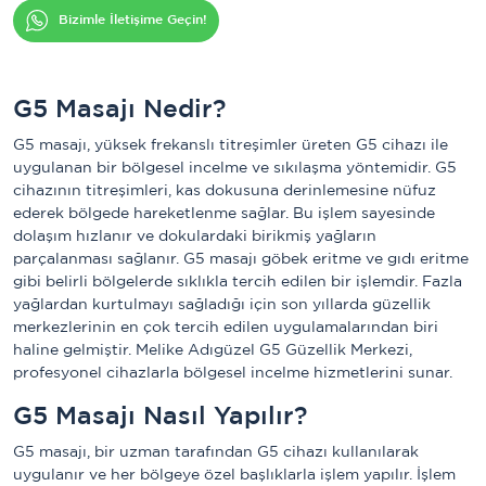
Bizimle İletişime Geçin!
G5 Masajı Nedir?
G5 masajı, yüksek frekanslı titreşimler üreten G5 cihazı ile
uygulanan bir bölgesel incelme ve sıkılaşma yöntemidir. G5
cihazının titreşimleri, kas dokusuna derinlemesine nüfuz
ederek bölgede hareketlenme sağlar. Bu işlem sayesinde
dolaşım hızlanır ve dokulardaki birikmiş yağların
parçalanması sağlanır. G5 masajı göbek eritme ve gıdı eritme
gibi belirli bölgelerde sıklıkla tercih edilen bir işlemdir. Fazla
yağlardan kurtulmayı sağladığı için son yıllarda güzellik
merkezlerinin en çok tercih edilen uygulamalarından biri
haline gelmiştir. Melike Adıgüzel G5 Güzellik Merkezi,
profesyonel cihazlarla bölgesel incelme hizmetlerini sunar.
G5 Masajı Nasıl Yapılır?
G5 masajı, bir uzman tarafından G5 cihazı kullanılarak
uygulanır ve her bölgeye özel başlıklarla işlem yapılır. İşlem