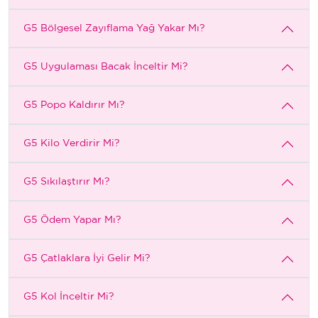
G5 Bölgesel Zayıflama Yağ Yakar Mı?
G5 Uygulaması Bacak İnceltir Mi?
G5 Popo Kaldırır Mı?
G5 Kilo Verdirir Mi?
G5 Sıkılaştırır Mı?
G5 Ödem Yapar Mı?
G5 Çatlaklara İyi Gelir Mi?
G5 Kol İnceltir Mi?