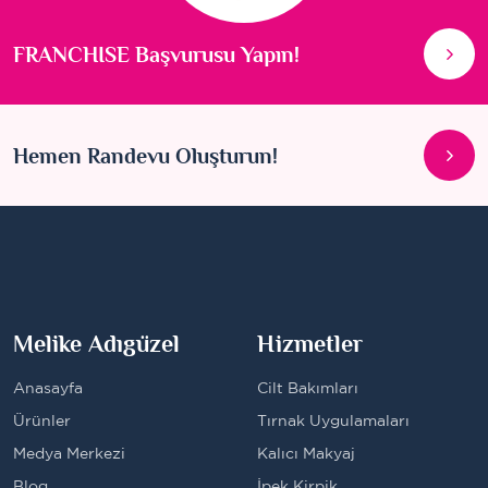
FRANCHISE Başvurusu Yapın!
Hemen Randevu Oluşturun!
Melike Adıgüzel
Hizmetler
Anasayfa
Cilt Bakımları
Ürünler
Tırnak Uygulamaları
Medya Merkezi
Kalıcı Makyaj
Blog
İpek Kirpik