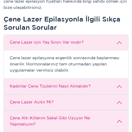
çene lazer epilasyon fiyatları hakkında bilgi sahibi olmak için
bize ulaşabilirsiniz.
Çene Lazer Epilasyonla İlgili Sıkça
Sorulan Sorular
Çene Lazer için Yaş Sınırı Var mıdır?
Çene lazer epilasyona ergenlik sonrasında başlanması
önerilir. Hormonalarınız tam oturmadan yapılan
uygulamalar verimsiz olabilir.
Kadınlar Çene Tüylerini Nasıl Almalıdır?
Çene Lazer Acıtır Mı?
Çene Altı Kıllarım Sakal Gibi Uzuyor Ne
Yapmalıyım?