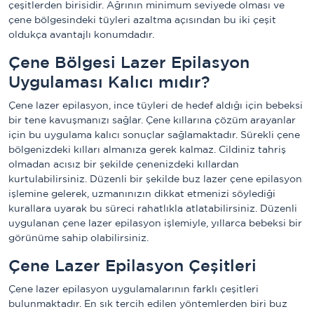
çeşitlerden birisidir. Ağrının minimum seviyede olması ve
çene bölgesindeki tüyleri azaltma açısından bu iki çeşit
oldukça avantajlı konumdadır.
Çene Bölgesi Lazer Epilasyon
Uygulaması Kalıcı mıdır?
Çene lazer epilasyon, ince tüyleri de hedef aldığı için bebeksi
bir tene kavuşmanızı sağlar. Çene kıllarına çözüm arayanlar
için bu uygulama kalıcı sonuçlar sağlamaktadır. Sürekli çene
bölgenizdeki kılları almanıza gerek kalmaz. Cildiniz tahriş
olmadan acısız bir şekilde çenenizdeki kıllardan
kurtulabilirsiniz. Düzenli bir şekilde buz lazer çene epilasyon
işlemine gelerek, uzmanınızın dikkat etmenizi söylediği
kurallara uyarak bu süreci rahatlıkla atlatabilirsiniz. Düzenli
uygulanan çene lazer epilasyon işlemiyle, yıllarca bebeksi bir
görünüme sahip olabilirsiniz.
Çene Lazer Epilasyon Çeşitleri
Çene lazer epilasyon uygulamalarının farklı çeşitleri
bulunmaktadır. En sık tercih edilen yöntemlerden biri buz