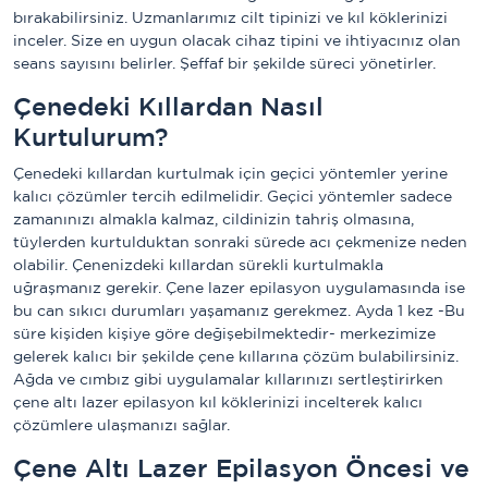
bırakabilirsiniz. Uzmanlarımız cilt tipinizi ve kıl köklerinizi
inceler. Size en uygun olacak cihaz tipini ve ihtiyacınız olan
seans sayısını belirler. Şeffaf bir şekilde süreci yönetirler.
Çenedeki Kıllardan Nasıl
Kurtulurum?
Çenedeki kıllardan kurtulmak için geçici yöntemler yerine
kalıcı çözümler tercih edilmelidir. Geçici yöntemler sadece
zamanınızı almakla kalmaz, cildinizin tahriş olmasına,
tüylerden kurtulduktan sonraki sürede acı çekmenize neden
olabilir. Çenenizdeki kıllardan sürekli kurtulmakla
uğraşmanız gerekir. Çene lazer epilasyon uygulamasında ise
bu can sıkıcı durumları yaşamanız gerekmez. Ayda 1 kez -Bu
süre kişiden kişiye göre değişebilmektedir- merkezimize
gelerek kalıcı bir şekilde çene kıllarına çözüm bulabilirsiniz.
Ağda ve cımbız gibi uygulamalar kıllarınızı sertleştirirken
çene altı lazer epilasyon kıl köklerinizi incelterek kalıcı
çözümlere ulaşmanızı sağlar.
Çene Altı Lazer Epilasyon Öncesi ve