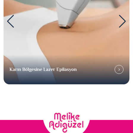
Karın Bölgesine Lazer Epilasyon