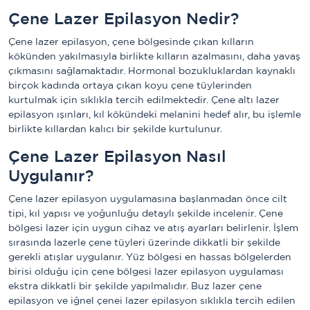
Çene Lazer Epilasyon Nedir?
Çene lazer epilasyon, çene bölgesinde çıkan kılların
kökünden yakılmasıyla birlikte kılların azalmasını, daha yavaş
çıkmasını sağlamaktadır. Hormonal bozukluklardan kaynaklı
birçok kadında ortaya çıkan koyu çene tüylerinden
kurtulmak için sıklıkla tercih edilmektedir. Çene altı lazer
epilasyon ışınları, kıl kökündeki melanini hedef alır, bu işlemle
birlikte kıllardan kalıcı bir şekilde kurtulunur.
Çene Lazer Epilasyon Nasıl
Uygulanır?
Çene lazer epilasyon uygulamasına başlanmadan önce cilt
tipi, kıl yapısı ve yoğunluğu detaylı şekilde incelenir. Çene
bölgesi lazer için uygun cihaz ve atış ayarları belirlenir. İşlem
sırasında lazerle çene tüyleri üzerinde dikkatli bir şekilde
gerekli atışlar uygulanır. Yüz bölgesi en hassas bölgelerden
birisi olduğu için çene bölgesi lazer epilasyon uygulaması
ekstra dikkatli bir şekilde yapılmalıdır. Buz lazer çene
epilasyon ve iğnel çenei lazer epilasyon sıklıkla tercih edilen