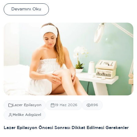
Devamını Oku
Lazer Epilasyon
19 Haz 2026
896
Melike Adıgüzel
Lazer Epilasyon Öncesi Sonrası Dikkat Edilmesi Gerekenler