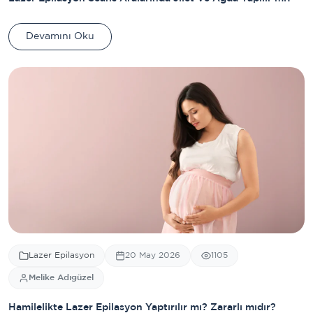
Devamını Oku
Lazer Epilasyon
20 May 2026
1105
Melike Adıgüzel
Hamilelikte Lazer Epilasyon Yaptırılır mı? Zararlı mıdır?