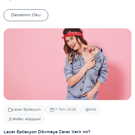
Devamını Oku
Lazer Epilasyon
17 Tem 2026
826
Melike Adıgüzel
Lazer Epilasyon Dövmeye Zarar Verir mi?