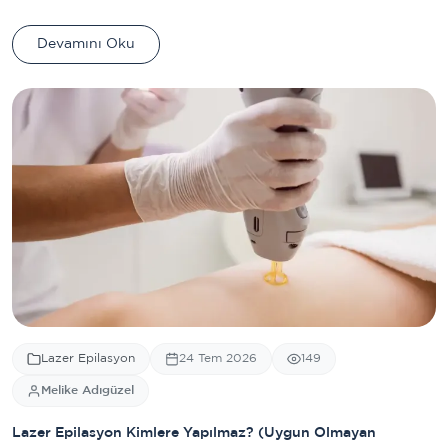
Devamını Oku
Lazer Epilasyon
24 Tem 2026
149
Melike Adıgüzel
Lazer Epilasyon Kimlere Yapılmaz? (Uygun Olmayan