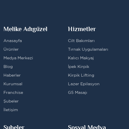
Melike Adıgüzel
Hizmetler
Anasayfa
Cilt Bakımları
Ürünler
Tırnak Uygulamaları
Medya Merkezi
Kalıcı Makyaj
Blog
İpek Kirpik
Haberler
Kirpik Lifting
Kurumsal
Lazer Epilasyon
Franchise
G5 Masajı
Şubeler
İletişim
Şubeler
Sosyal Medya