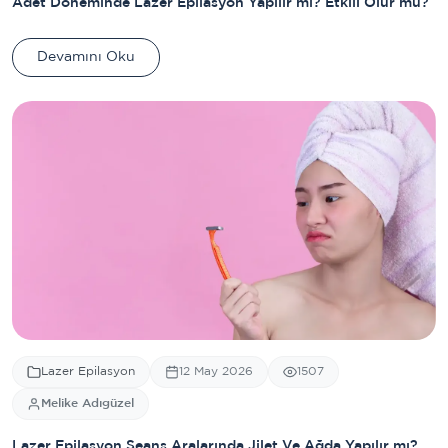
Adet Döneminde Lazer Epilasyon Yapılır mı? Etkili Olur mu?
Devamını Oku
Lazer Epilasyon
12 May 2026
1507
Melike Adıgüzel
Lazer Epilasyon Seans Aralarında Jilet Ve Ağda Yapılır mı?