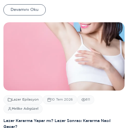
Devamını Oku
Lazer Epilasyon
10 Tem 2026
811
Melike Adıgüzel
Lazer Kararma Yapar mı? Lazer Sonrası Kararma Nasıl
Geçer?