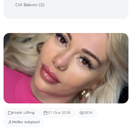
Cilt Bakımı (2)
Kirpik Lifting
07 Oca 2026
2834
Melike Adıgüzel