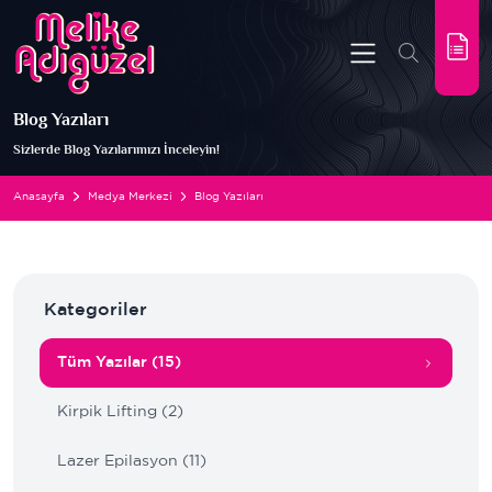
Blog Yazıları
Sizlerde Blog Yazılarımızı İnceleyin!
Anasayfa
Medya Merkezi
Blog Yazıları
Kategoriler
Tüm Yazılar (15)
Kirpik Lifting (2)
Lazer Epilasyon (11)