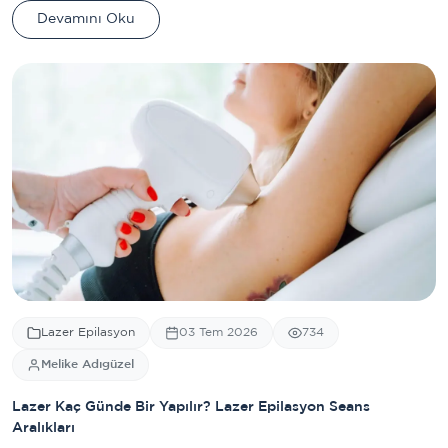
Devamını Oku
Lazer Epilasyon
03 Tem 2026
734
Melike Adıgüzel
Lazer Kaç Günde Bir Yapılır? Lazer Epilasyon Seans
Aralıkları