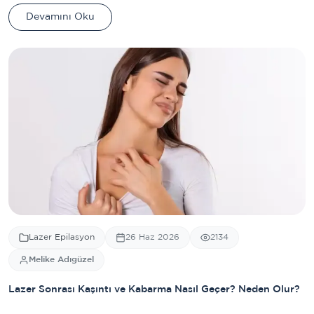
Devamını Oku
Lazer Epilasyon
26 Haz 2026
2134
Melike Adıgüzel
Lazer Sonrası Kaşıntı ve Kabarma Nasıl Geçer? Neden Olur?