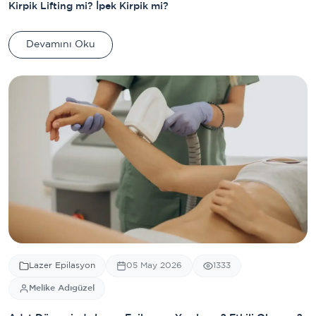
Kirpik Lifting mi? İpek Kirpik mi?
Devamını Oku
Lazer Epilasyon
05 May 2026
1333
Melike Adıgüzel