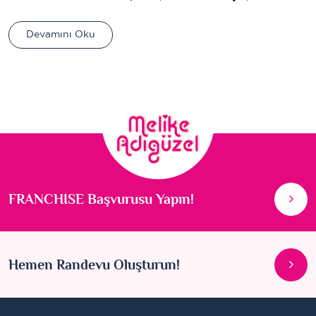
Devamını Oku
FRANCHISE Başvurusu Yapın!
Hemen Randevu Oluşturun!