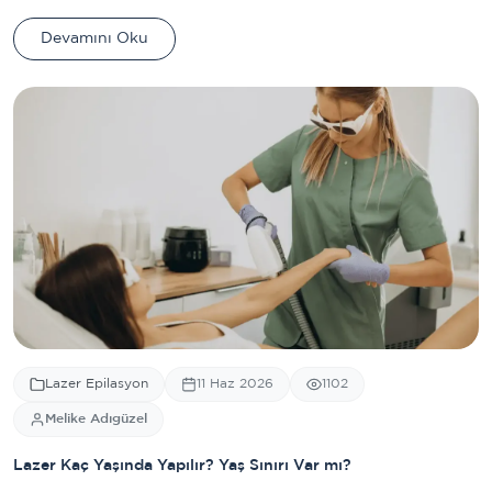
Devamını Oku
Lazer Epilasyon
11 Haz 2026
1102
Melike Adıgüzel
Lazer Kaç Yaşında Yapılır? Yaş Sınırı Var mı?