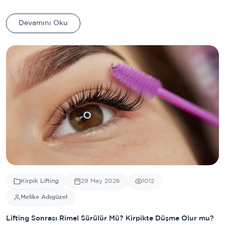
Devamını Oku
Kirpik Lifting
29 May 2026
1012
Melike Adıgüzel
Lifting Sonrası Rimel Sürülür Mü? Kirpikte Düşme Olur mu?