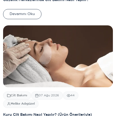
Güzellik Merkezlerinde Cilt Bakımı Nasıl Yapılır?
Devamını Oku
Cilt Bakımı
07 Ağu 2026
44
Melike Adıgüzel
Kuru Cilt Bakımı Nasıl Yapılır? (Ürün Önerileriyle)