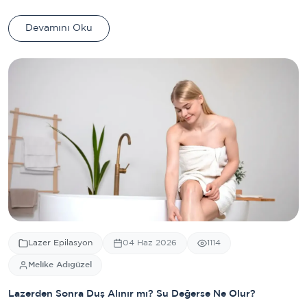
Devamını Oku
Lazer Epilasyon
04 Haz 2026
1114
Melike Adıgüzel
Lazerden Sonra Duş Alınır mı? Su Değerse Ne Olur?