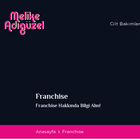
Cilt Bakımla
Franchise
Franchise Hakkında Bilgi Alın!
Anasayfa
Franchise