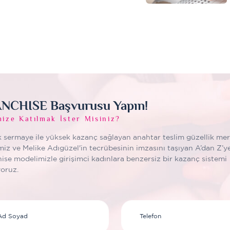
NCHISE Başvurusu Yapın!
mize Katılmak İster Misiniz?
 sermaye ile yüksek kazanç sağlayan anahtar teslim güzellik mer
miz ve Melike Adıgüzel'in tecrübesinin imzasını taşıyan A’dan Z’y
hise modelimizle girişimci kadınlara benzersiz bir kazanç sistemi
oruz.