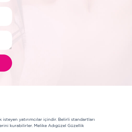
eyen yatırımcılar içindir. Belirli standartları 
ini kurabilirler. Melike Adıgüzel Güzellik 