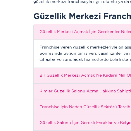
güzellik merkezi franchiseyla ilgili olumlu ya da 
Güzellik Merkezi Franchi
Güzellik Merkezi Açmak İçin Gerekenler Nele
Franchise veren güzellik merkezleriyle anlaşı
Sonrasında uygun bir iş yeri, yasal izinler ve 
cihazlar ve sunulacak hizmetlerde belirli stan
Bir Güzellik Merkezi Açmak Ne Kadara Mal O
Kimler Güzellik Salonu Açma Hakkına Sahipt
Franchise İçin Neden Güzellik Sektörü Tercih
Güzellik Salonu İçin Gerekli Evraklar ve Belge