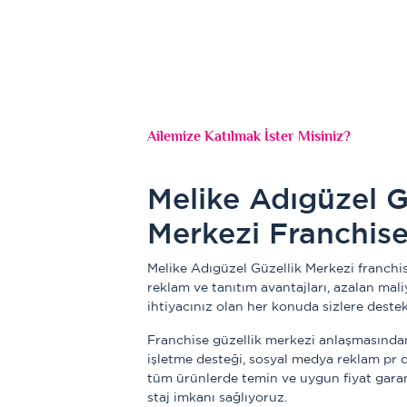
Ailemize Katılmak İster Misiniz?
Melike Adıgüzel G
Merkezi Franchis
Melike Adıgüzel Güzellik Merkezi franchis
reklam ve tanıtım avantajları, azalan maliy
ihtiyacınız olan her konuda sizlere deste
Franchise güzellik merkezi anlaşmasından
işletme desteği, sosyal medya reklam pr de
tüm ürünlerde temin ve uygun fiyat garant
staj imkanı sağlıyoruz.