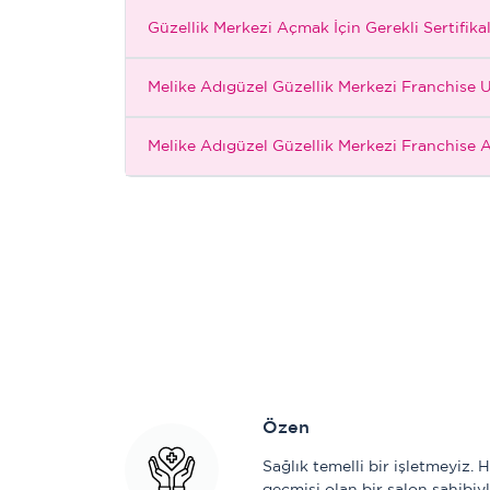
Güzellik Merkezi Açmak İçin Gerekli Sertifika
Melike Adıgüzel Güzellik Merkezi Franchise 
Melike Adıgüzel Güzellik Merkezi Franchise 
Özen
Sağlık temelli bir işletmeyiz. 
geçmişi olan bir salon sahibiy