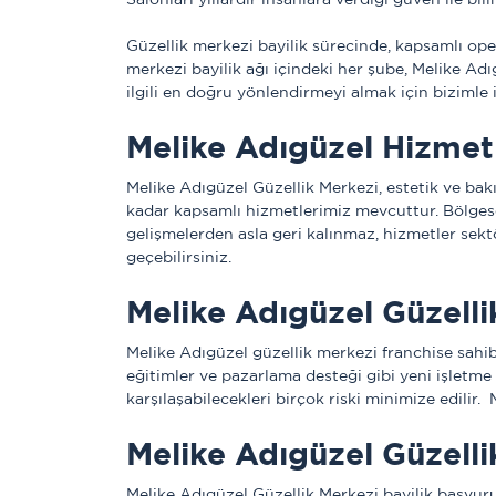
Güzellik merkezi bayilik sürecinde, kapsamlı oper
merkezi bayilik ağı içindeki her şube, Melike Adı
ilgili en doğru yönlendirmeyi almak için bizimle i
Melike Adıgüzel Hizmetl
Melike Adıgüzel Güzellik Merkezi, estetik ve bak
kadar kapsamlı hizmetlerimiz mevcuttur. Bölgese
gelişmelerden asla geri kalınmaz, hizmetler sektöre
geçebilirsiniz.
Melike Adıgüzel Güzelli
Melike Adıgüzel güzellik merkezi franchise sahibi
eğitimler ve pazarlama desteği gibi yeni işletme 
karşılaşabilecekleri birçok riski minimize edilir.
Melike Adıgüzel Güzelli
Melike Adıgüzel Güzellik Merkezi bayilik başvurula