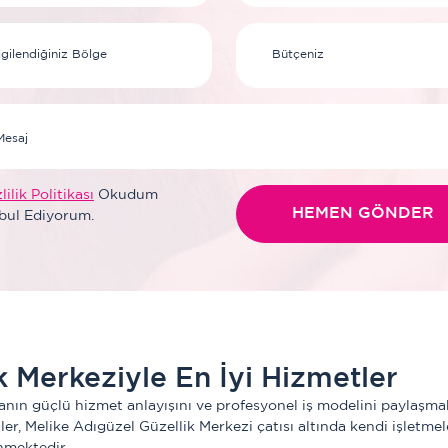
lilik Politikası
Okudum
HEMEN GÖNDER
bul Ediyorum.
k Merkeziyle En İyi Hizmetler
ın güçlü hizmet anlayışını ve profesyonel iş modelini paylaşmak ist
r, Melike Adıgüzel Güzellik Merkezi çatısı altında kendi işletmeler
inmektedir. 