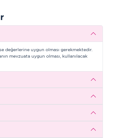
r
hise değerlerine uygun olması gerekmektedir.
 alanın mevzuata uygun olması, kullanılacak