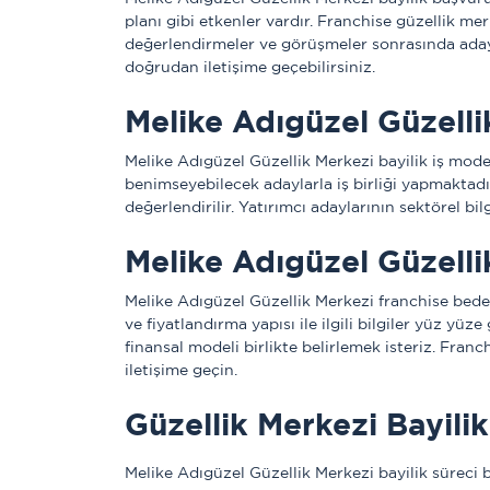
planı gibi etkenler vardır. Franchise güzellik me
değerlendirmeler ve görüşmeler sonrasında adaylarl
doğrudan iletişime geçebilirsiniz. 
Melike Adıgüzel Güzelli
Melike Adıgüzel Güzellik Merkezi bayilik iş mode
benimseyebilecek adaylarla iş birliği yapmaktadır
değerlendirilir. Yatırımcı adaylarının sektörel bi
Melike Adıgüzel Güzelli
Melike Adıgüzel Güzellik Merkezi franchise bedeli
ve fiyatlandırma yapısı ile ilgili bilgiler yüz y
finansal modeli birlikte belirlemek isteriz. Franc
iletişime geçin. 
Güzellik Merkezi Bayilik 
Melike Adıgüzel Güzellik Merkezi bayilik süreci 